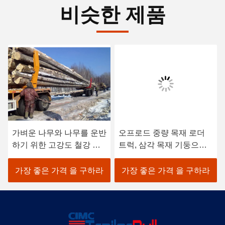
비슷한 제품
가벼운 나무와 나무를 운반
오프로드 중량 목재 로더
하기 위한 고강도 철강 목
트럭, 삼각 목재 기둥으로
재 트럭 트레일러
목재 로딩 트럭
가장 좋은 가격 을 구하라
가장 좋은 가격 을 구하라