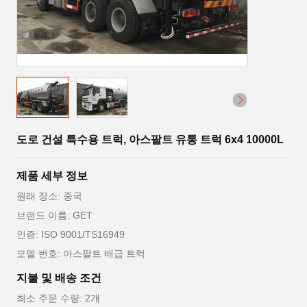
도로 건설 특수용 트럭, 아스팔트 유통 트럭 6x4 10000L
제품 세부 정보
원래 장소: 중국
브랜드 이름: GET
인증: ISO 9001/TS16949
모델 번호: 아스팔트 배급 트럭
지불 및 배송 조건
최소 주문 수량: 2개