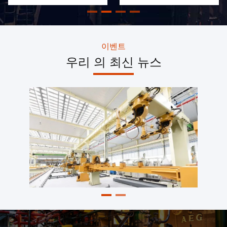
터 주문제작된 차량입니다.
전문가: RV 캠퍼 • 탐험 트럭
냉장고 트럭 • 평면 트럭 반
트레일러 극한 조건용 정밀
엔지니어링 특수 차량 트럭
트레일러 & RV 제조 회사입
이벤트
니다. RV 트럭 캠퍼 & 탐험
우리 의 최신 뉴스
모터카, 냉장고 트럭,ISO 컨
테이너 차시 & 다른 특수 차
량 지난 30 년 동안.