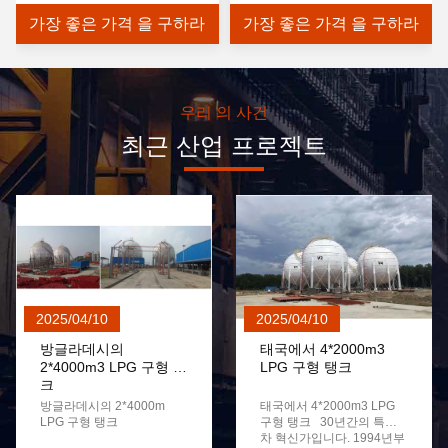
가장 좋은 가격 을 구하라
가장 좋은 가격 을 구하라
우리 의 사건
최근 산업 프로젝트
2025/04/10
2025/04/10
방글라데시의
태국에서 4*2000m3
2*4000m3 LPG 구형 탱
LPG 구형 탱크
크
방글라데시의 2*4000m
태국에서 4*2000m3 LPG
LPG 구형 탱크
구형 탱크 30년간의 특수
차 혁신가입니다. 1994년부