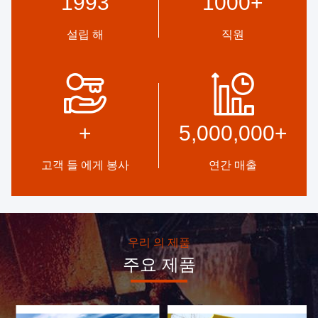
1993
1000
+
설립 해
직원
고품질
개발
신뢰 표지판, 신용 점검, RoSH
내부 전문 디자인 팀 및 고급
및 공급자 능력 평가 회사는 엄
기계 워크샵.우리는 귀하가 필
+
5,000,000
+
격한 품질 관리 시스템과 전문
요로 하는 제품을 개발하기 위
테스트 실험실을 갖추고 있습
해 협력할 수 있습니다.
니다.
고객 들 에게 봉사
연간 매출
우리 의 제품
주요 제품