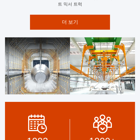
트 믹서 트럭
더 보기