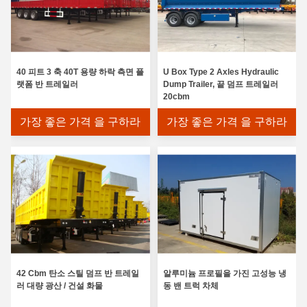
40 피트 3 축 40T 용량 하락 측면 플
U Box Type 2 Axles Hydraulic
랫폼 반 트레일러
Dump Trailer, 끝 덤프 트레일러
20cbm
가장 좋은 가격 을 구하라
가장 좋은 가격 을 구하라
42 Cbm 탄소 스틸 덤프 반 트레일
알루미늄 프로필을 가진 고성능 냉
러 대량 광산 / 건설 화물
동 밴 트럭 차체