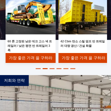
60 톤 고정된 낮은 데크 고스 넥 트
42 Cbm 탄소 스틸 덤프 반 트레일
레일러 / 낮은 평면 반 트레일러 3
러 대량 광산 / 건설 화물
축
가장 좋은 가격 을 구하라
가장 좋은 가격 을 구하라
저희와 연락