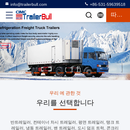
info@trailerbull.com
+86-531-59639518
따옴표
우리 에 관한 것
우리를 선택합니다
반트레일러, 컨테이너 차시 트레일러, 평면 트레일러, 탱크 트
레일러, 냉동 트레일러, 밴 트레일러, 도시 덤프 트럭, 콘크리