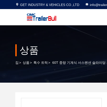
GET INDUSTRY & VEHICLES CO.,LTD
info@traile
상품
집
>
상품
>
특수 트럭
>
60T 중량 기계식 서스펜션 슬라이딩