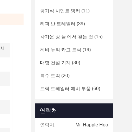
공기식 시멘트 탱커
(11)
리퍼 반 트레일러
(39)
차가운 방 들 에서 걷는 것
(15)
 세
헤비 듀티 카고 트럭
(19)
대형 건설 기계
(30)
특수 트럭
(20)
트럭 트레일러 예비 부품
(60)
연락처
연락처:
Mr. Happle Hoo