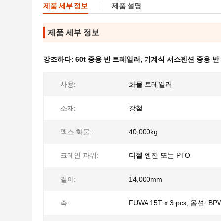
제품 세부 정보
제품 설명
제품 세부 정보
강조하다:
60t 중용 반 트레일러
,
기계식 서스펜션 중용 반
사용:
화물 트레일러
소재:
강철
맥스 화물:
40,000kg
크레인 파워:
디젤 엔진 또는 PTO
길이:
14,000mm
축:
FUWA 15T x 3 pcs, 옵션: BP