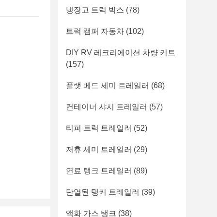
냉장고 트럭 박스
(78)
트럭 캠퍼 자동차
(102)
DIY RV 레크리에이션 차량 키트
(157)
플랫 베드 세미 트레일러
(68)
컨테이너 샤시 트레일러
(57)
티퍼 트럭 트레일러
(52)
저휴 세미 트레일러
(29)
연료 탱크 트레일러
(89)
단열된 탱커 트레일러
(39)
액화 가스 탱크
(38)