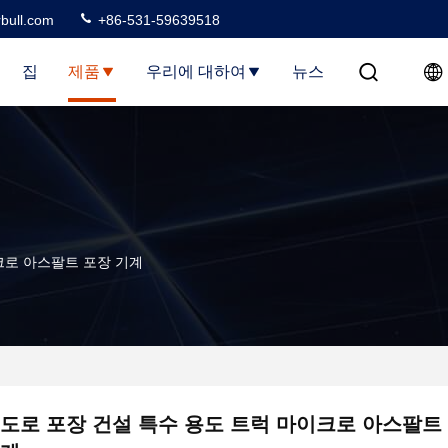
rbull.com
+86-531-59639518
집
제품
우리에 대하여
뉴스
크로 아스팔트 포장 기계
도로 포장 건설 특수 용도 트럭 마이크로 아스팔트