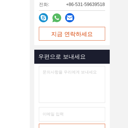
전화:
+86-531-59639518
지금 연락하세요
우편으로 보내세요