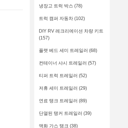
냉장고 트럭 박스
(78)
트럭 캠퍼 자동차
(102)
DIY RV 레크리에이션 차량 키트
(157)
플랫 베드 세미 트레일러
(68)
컨테이너 샤시 트레일러
(57)
티퍼 트럭 트레일러
(52)
저휴 세미 트레일러
(29)
연료 탱크 트레일러
(89)
단열된 탱커 트레일러
(39)
액화 가스 탱크
(38)