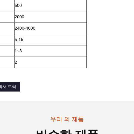
500
2000
2400-4000
5-15
1~3
2
믹서 트럭
우리 의 제품