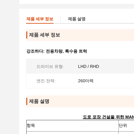
제품 세부 정보
제품 설명
제품 세부 정보
강조하다:
전용차량
,
특수용 트럭
드라이브 유형:
LHD / RHD
엔진 전력:
260마력
제품 설명
도로 포장 건설을 위한 MA
항목
단위