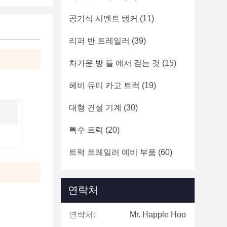
공기식 시멘트 탱커
(11)
리퍼 반 트레일러
(39)
차가운 방 들 에서 걷는 것
(15)
헤비 듀티 카고 트럭
(19)
대형 건설 기계
(30)
특수 트럭
(20)
트럭 트레일러 예비 부품
(60)
연락처
연락처:
Mr. Happle Hoo