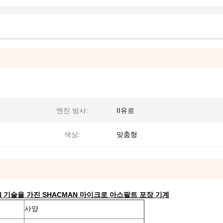
엔진 방사:
II유로
색상:
맞춤형
N 기술을 가진 SHACMAN 마이크로 아스팔트 포장 기계
사양