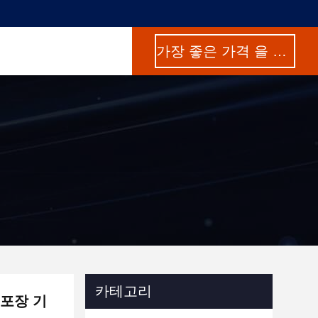
가장 좋은 가격 을 구하라
카테고리
 포장 기