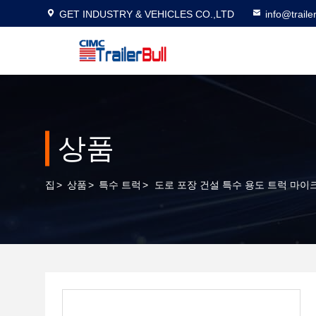
GET INDUSTRY & VEHICLES CO.,LTD
info@traile
상품
집
>
상품
>
특수 트럭
>
도로 포장 건설 특수 용도 트럭 마이