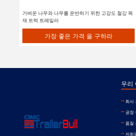
한
가벼운 나무와 나무를 운반하기 위한 고강도 철강 목
재 트럭 트레일러
가장 좋은 가격 을 구하라
우리 
회사
공장
품질
저희