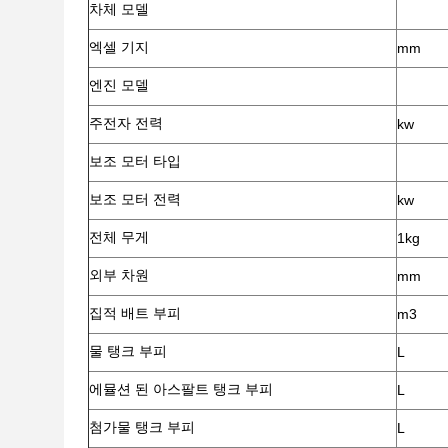
차체 모델
엑셀 기지
mm
엔진 모델
주전자 전력
kw
보조 모터 타입
보조 모터 전력
kw
전체 무게
1kg
외부 차원
mm
집적 배트 부피
m3
물 탱크 부피
L
에뮬션 된 아스팔트 탱크 부피
L
첨가물 탱크 부피
L