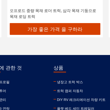
오프로드 중량 목재 로더 트럭, 삼각 목재 기둥으로
목재 로딩 트럭
가장 좋은 가격 을 구하라
에 관한 것
상품
 프로필
냉장고 트럭 박스
 투어
트럭 캠퍼 자동차
 관리
DIY RV 레크리에이션 차량 키트
와 연락
플랫 베드 세미 트레일러