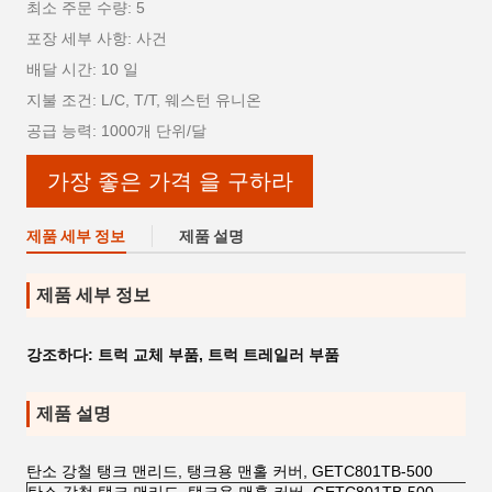
최소 주문 수량: 5
포장 세부 사항: 사건
배달 시간: 10 일
지불 조건: L/C, T/T, 웨스턴 유니온
공급 능력: 1000개 단위/달
가장 좋은 가격 을 구하라
제품 세부 정보
제품 설명
제품 세부 정보
강조하다:
트럭 교체 부품
,
트럭 트레일러 부품
제품 설명
탄소 강철 탱크 맨리드, 탱크용 맨홀 커버, GETC801TB-500