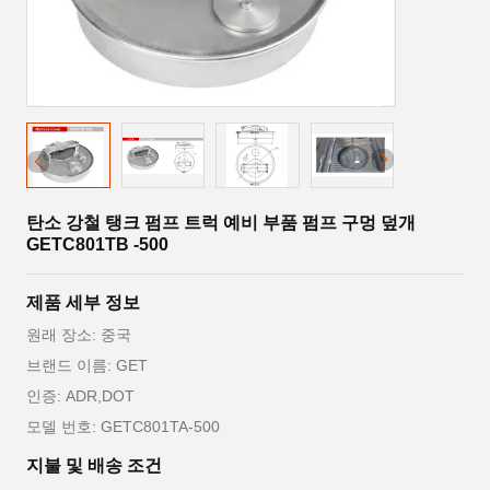
탄소 강철 탱크 펌프 트럭 예비 부품 펌프 구멍 덮개
GETC801TB -500
제품 세부 정보
원래 장소: 중국
브랜드 이름: GET
인증: ADR,DOT
모델 번호: GETC801TA-500
지불 및 배송 조건