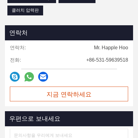
클러치 압력판
연락처
연락처:
Mr. Happle Hoo
전화:
+86-531-59639518
지금 연락하세요
우편으로 보내세요