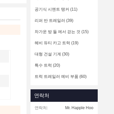
공기식 시멘트 탱커
(11)
리퍼 반 트레일러
(39)
차가운 방 들 에서 걷는 것
(15)
헤비 듀티 카고 트럭
(19)
대형 건설 기계
(30)
특수 트럭
(20)
트럭 트레일러 예비 부품
(60)
연락처
연락처:
Mr. Happle Hoo