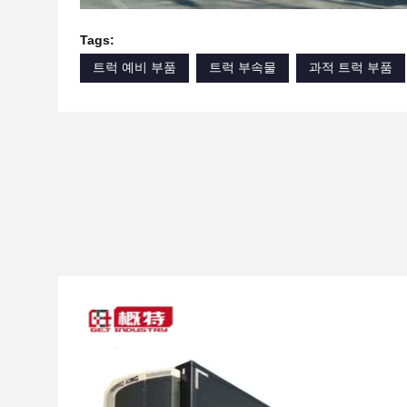
Tags:
트럭 예비 부품
트럭 부속물
과적 트럭 부품