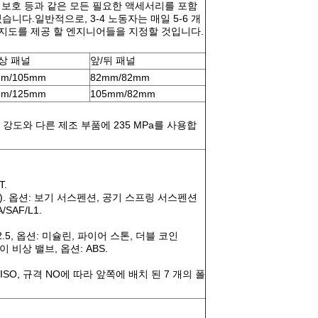
측면 보호 등과 같은 모든 필요한 액세서리를 포함
니다.일반적으로, 3-4 노동자는 매일 5-6 개
술 지도를 제공 할 엔지니어들을 지정할 것입니다.
상 패널
앞/뒤 패널
mm/105mm
82mm/82mm
mm/125mm
105mm/82mm
도 강도와 다른 제조 부품에 235 MPa를 사용합
T.
잎 당). 옵션: 보기 서스펜션, 공기 스프링 서스펜션
SAF/L1.
65R22.5, 옵션: 미슐린, 파이어 스톤, 더블 코인
비상 밸브, 옵션: ABS.
SO, 규격 NO에 따라 앞쪽에 배치 된 7 개의 폴