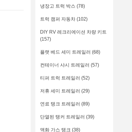
냉장고 트럭 박스
(78)
트럭 캠퍼 자동차
(102)
DIY RV 레크리에이션 차량 키트
(157)
플랫 베드 세미 트레일러
(68)
컨테이너 샤시 트레일러
(57)
티퍼 트럭 트레일러
(52)
저휴 세미 트레일러
(29)
연료 탱크 트레일러
(89)
단열된 탱커 트레일러
(39)
액화 가스 탱크
(38)