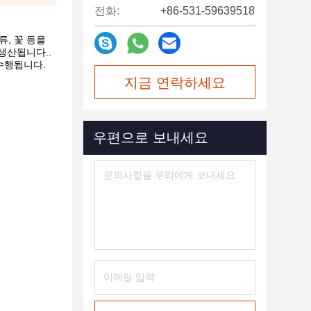
전화:
+86-531-59639518
육류, 꽃 등을
생산됩니다..
수행됩니다.
지금 연락하세요
우편으로 보내세요