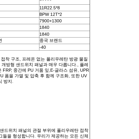
11R22.5*8
BPW 12T*2
7900+1300
1840
1840
연
중국 브랜드
-40
 접착 구조, 프레온 없는 폴리우레탄 방광 물질
개방형 샌드위치 패널과 매우 다릅니다., 플레
P, 중간에 PU 거품 잎,E-글라스 섬유, UPR
 폼을 가열 및 압축 후 함께 구조화, 또한 UV
식 방지.
 샌드위치 패널의 관절 부위에 폴리우레탄 접착
그들을 형성합니다. 우리가 제공하는 모든 신체