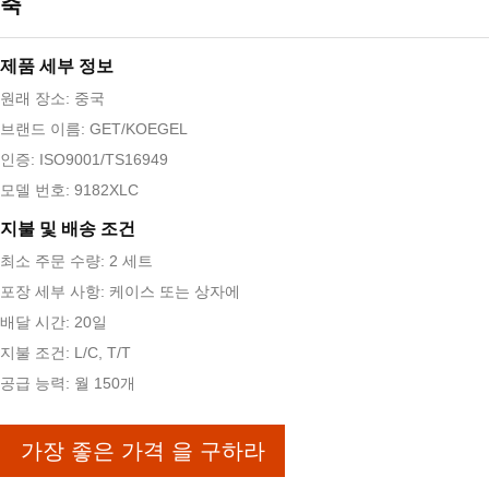
축
제품 세부 정보
원래 장소: 중국
브랜드 이름: GET/KOEGEL
인증: ISO9001/TS16949
모델 번호: 9182XLC
지불 및 배송 조건
최소 주문 수량: 2 세트
포장 세부 사항: 케이스 또는 상자에
배달 시간: 20일
지불 조건: L/C, T/T
공급 능력: 월 150개
가장 좋은 가격 을 구하라