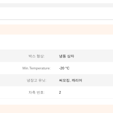
박스 형상:
냉동 상자
Min.Temperature:
-20 °C
냉장고 유닛:
써모킹, 캐리어
차축 번호:
2