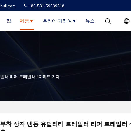
rbull.com
+86-531-59639518
집
제품
우리에 대하여
뉴스
러 리퍼 트레일러 40 피트 2 축
부착 상자 냉동 유틸리티 트레일러 리퍼 트레일러 4