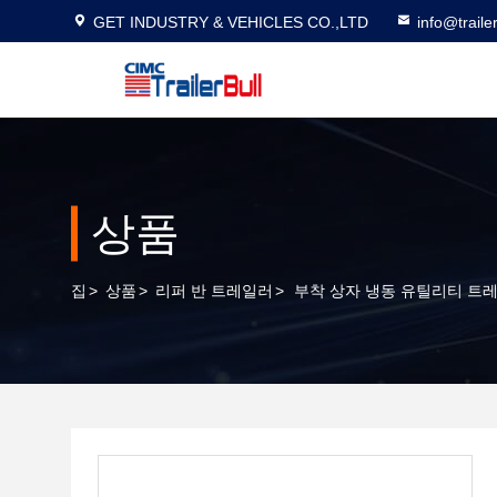
GET INDUSTRY & VEHICLES CO.,LTD
info@traile
상품
집
>
상품
>
리퍼 반 트레일러
>
부착 상자 냉동 유틸리티 트레일