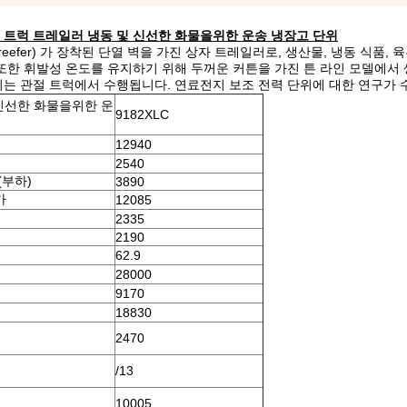
위치 트럭 트레일러 냉동 및 신선한 화물을위한 운송 냉장고 단위
 장치 (reefer) 가 장착된 단열 벽을 가진 상자 트레일러로, 생산물, 냉동 식품, 
또한 휘발성 온도를 유지하기 위해 두꺼운 커튼을 가진 튼 라인 모델에서 
는 관절 트럭에서 수행됩니다. 연료전지 보조 전력 단위에 대한 연구가 
 신선한 화물을위한 운
9182XLC
12940
2540
(부하)
3890
가
12085
2335
2190
62.9
28000
9170
18830
2470
/13
10005