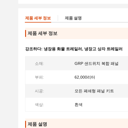
제품 세부 정보
제품 설명
제품 세부 정보
강조하다:
냉장용 화물 트레일러
,
냉장고 상자 트레일러
소재:
GRP 샌드위치 복합 패널
부피:
62,000리터
시공:
모든 폐쇄형 패널 키트
색상:
흰색
제품 설명