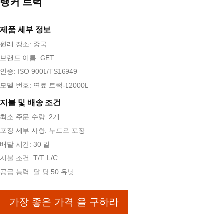
탱커 트럭
제품 세부 정보
원래 장소: 중국
브랜드 이름: GET
인증: ISO 9001/TS16949
모델 번호: 연료 트럭-12000L
지불 및 배송 조건
최소 주문 수량: 2개
포장 세부 사항: 누드로 포장
배달 시간: 30 일
지불 조건: T/T, L/C
공급 능력: 달 당 50 유닛
가장 좋은 가격 을 구하라