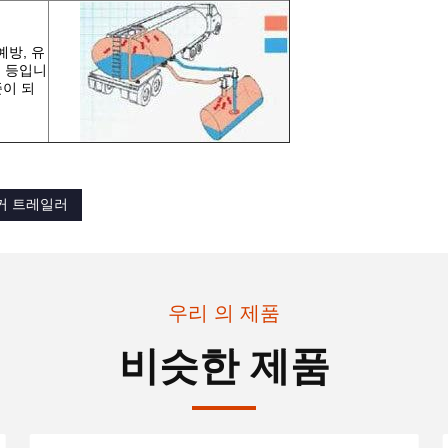
예방, 유
는 등입니
준이 되
커 트레일러
우리 의 제품
비슷한 제품