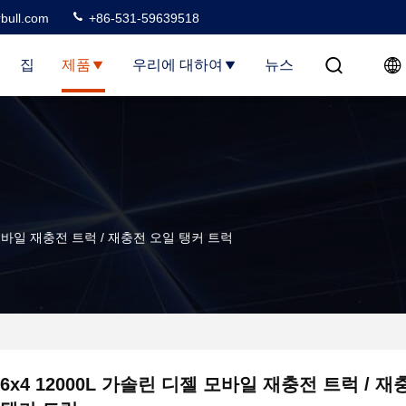
rbull.com
+86-531-59639518
집
제품
우리에 대하여
뉴스
 모바일 재충전 트럭 / 재충전 오일 탱커 트럭
6x4 12000L 가솔린 디젤 모바일 재충전 트럭 / 