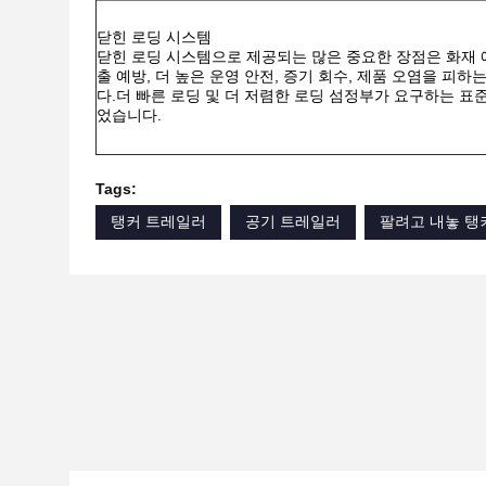
닫힌 로딩 시스템
닫힌 로딩 시스템으로 제공되는 많은 중요한 장점은 화재 
출 예방, 더 높은 운영 안전, 증기 회수, 제품 오염을 피하
다.더 빠른 로딩 및 더 저렴한 로딩 섬정부가 요구하는 표
었습니다.
Tags:
탱커 트레일러
공기 트레일러
팔려고 내놓 탱