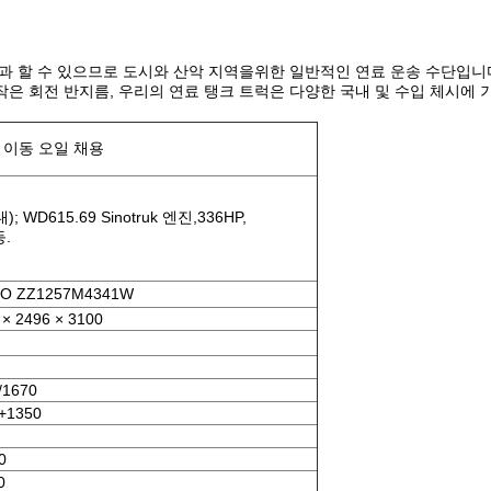
통과 할 수 있으므로 도시와 산악 지역을위한 일반적인 연료 운송 수단입
은 회전 반지름, 우리의 연료 탱크 트럭은 다양한 국내 및 수입 체시에
계 이동 오일 채용
 WD615.69 Sinotruk 엔진,336HP,
등.
O ZZ1257M4341W
 × 2496 × 3100
/1670
+1350
0
0