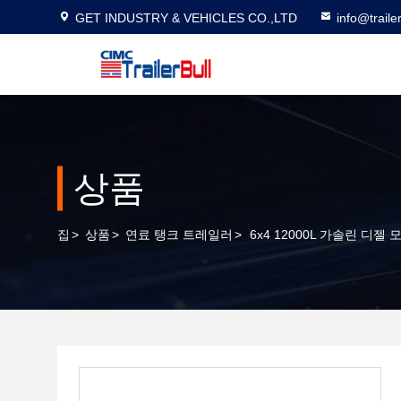
GET INDUSTRY & VEHICLES CO.,LTD
info@traile
상품
집
>
상품
>
연료 탱크 트레일러
>
6x4 12000L 가솔린 디젤