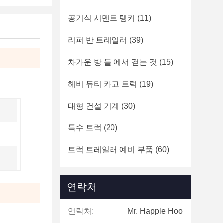
공기식 시멘트 탱커
(11)
리퍼 반 트레일러
(39)
차가운 방 들 에서 걷는 것
(15)
헤비 듀티 카고 트럭
(19)
대형 건설 기계
(30)
특수 트럭
(20)
트럭 트레일러 예비 부품
(60)
연락처
연락처:
Mr. Happle Hoo