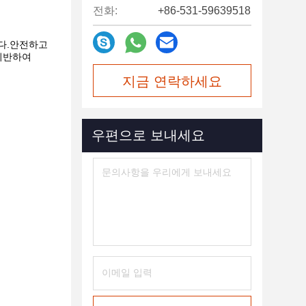
전화:
+86-531-59639518
니다.안전하고
 기반하여
지금 연락하세요
우편으로 보내세요