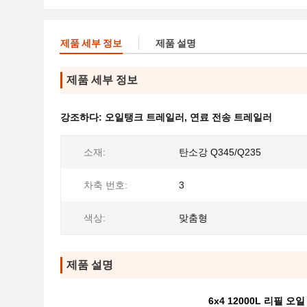
제품 세부 정보
제품 설명
제품 세부 정보
강조하다:
오일탱크 트레일러
,
연료 전송 트레일러
소재:
탄소강 Q345/Q235
차축 번호:
3
색상:
맞춤형
제품 설명
6x4 12000L 리필 