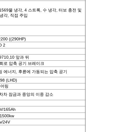
1569물 냉각, 4 스트록, 수 냉각, 터보 충전 및
냉각, 직접 주입
2200 ((290HP)
O 2
9710,10 앞과 뒤
 회로 압축 공기 브레이크
링 에너지, 후륜에 가동되는 압축 공기
98 (LHD)
티어링
 차차 잠금과 중앙의 이중 감소
V/165Ah
1500kw
w/24V