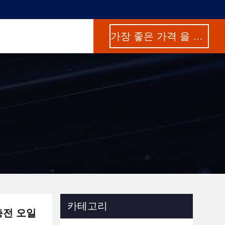
가장 좋은 가격 을 구하라
카테고리
재충전 오일