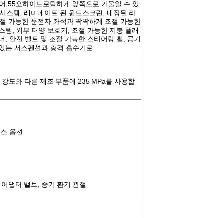
 제어,55오하이드로틱하게 앞쪽으로 기울일 수 있
퍼 시스템, 래미네이트 된 윈드스크린, 내장된 라
절 가능한 운전자 좌석과 딱딱하게 조절 가능한
스템, 외부 태양 보호기, 조절 가능한 지붕 플래
더, 안전 벨트 및 조절 가능한 스티어링 휠, 공기
 있는 서스펜션과 충격 흡수기로
도 강도와 다른 제조 부품에 235 MPa를 사용합
리스 옵션
기 어댑터 밸브, 증기 환기 관절