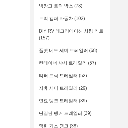
냉장고 트럭 박스
(78)
트럭 캠퍼 자동차
(102)
DIY RV 레크리에이션 차량 키트
(157)
플랫 베드 세미 트레일러
(68)
컨테이너 샤시 트레일러
(57)
티퍼 트럭 트레일러
(52)
저휴 세미 트레일러
(29)
연료 탱크 트레일러
(89)
단열된 탱커 트레일러
(39)
액화 가스 탱크
(38)