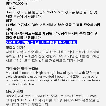
최대.
70,000kg
프레임
소재:
고강도 낮은 합금 강도 350 MPa의 강도는 용접 된 I 빔 및
제조 부품에 사용됩니다.
참고:
1) 위에 언급되지 않은 모든 세부 사항은 중국 규정을 준수해야합
니다.
2) 이 사양은 정보용으로 제공됩니다. 공장은 사전 통지 없이 변
경할 권리를 보유합니다.
2우리의 컨테이너 반 트레일러의 장점
맞춤형 디자인
다양한 지역의 운송 환경에 대한 완전한 이해와 분석에 기초하여
수백만 대의 트레일러 생산 경험과 고객의 개인 상태를 참조하십
시오.우리는 모든 트레일러를 개별적으로 디자인하고.
가장 좋은 철강 구조물
Material choose the High strength low alloy steel with 350 mpa
yield strength is used for welded I-beam and 235 mpa in other
fabricated parts and the original ALCOA aluminum for the tanks
and dry logistic box.
엑셀 시스템
BPW의 세계 브랜드, SAF에서 중국으로 유명한 브랜드 FUWA,
L1에서 9T에서 20T까지 강력한 베어링 용량과 ABS 옵션으로 요
구 사항에 완전히 부합합니다.