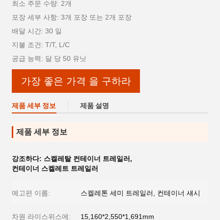
최소 주문 수량: 2개
포장 세부 사항: 3개 포장 또는 2개 포장
배달 시간: 30 일
지불 조건: T/T, L/C
공급 능력: 달 당 50 유닛
가장 좋은 가격 을 구하라
제품 세부 정보
제품 설명
제품 세부 정보
강조하다:
스켈레탈 컨테이너 트레일러
,
컨테이너 스켈레트 트레일러
예고편 이름:
스켈레톤 세미 트레일러, 컨테이너 섀시
차원 라이스위스에:
15,160*2,550*1,691mm