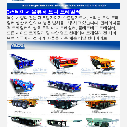
3컨테이너 물류용 트럭 트레일러
특수 차량의 전문 제조업자이자 수출업자로서, 우리는 트럭 트레
일러 생산 라인의 더 넓은 범위를 보유하고 있습니다. 컨테이너골
격 트레일러와 상호 목적 마피 트레일러, 플래트베드 트레일러,
드롭 사이드 트레일러 및 수압 덤프 컨테이너 트레일러 전 세계
수백 개국에서 전 세계 화물을 가득 채운 배달 컨테이너로.