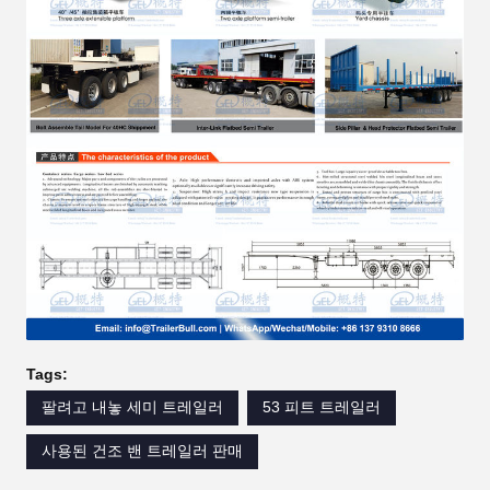
Tags:
팔려고 내놓 세미 트레일러
53 피트 트레일러
사용된 건조 밴 트레일러 판매