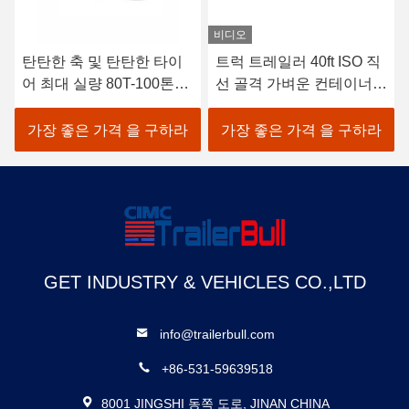
비디오
탄탄한 축 및 탄탄한 타이
트럭 트레일러 40ft ISO 직
어 최대 실량 80T-100톤을
선 골격 가벼운 컨테이너
위한 반류차 구동장치 시스
배달을위한 반 트레일러
템
가장 좋은 가격 을 구하라
가장 좋은 가격 을 구하라
GET INDUSTRY & VEHICLES CO.,LTD
info@trailerbull.com
+86-531-59639518
8001 JINGSHI 동쪽 도로, JINAN CHINA