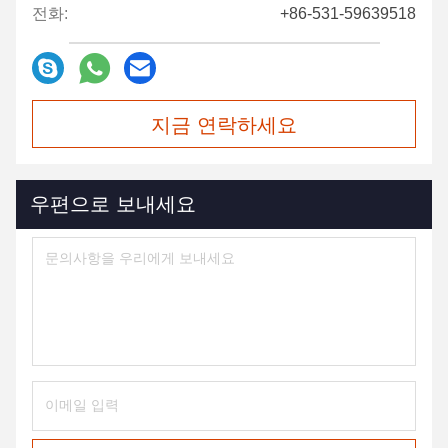
전화:
+86-531-59639518
지금 연락하세요
우편으로 보내세요