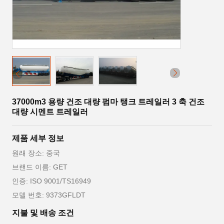
37000m3 용량 건조 대량 펌마 탱크 트레일러 3 축 건조
대량 시멘트 트레일러
제품 세부 정보
원래 장소: 중국
브랜드 이름: GET
인증: ISO 9001/TS16949
모델 번호: 9373GFLDT
지불 및 배송 조건