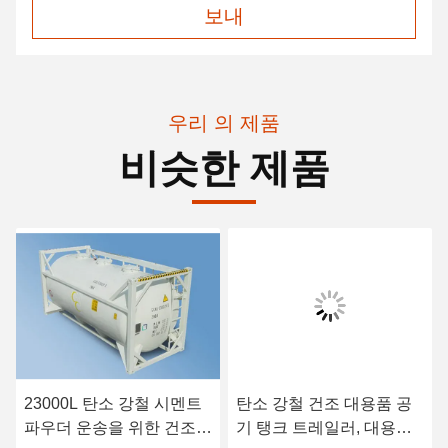
보내
우리 의 제품
비슷한 제품
23000L 탄소 강철 시멘트
탄소 강철 건조 대용품 공
파우더 운송을 위한 건조
기 탱크 트레일러, 대용품