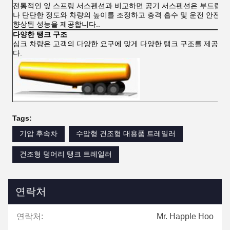
전통적인 잎 스프링 서스펜션과 비교하면 공기 서스펜션은 부드럽거
나 단단한 정도와 차량의 높이를 조정하고 충격 흡수 및 운전 안전의
향상된 성능을 제공합니다..
다양한 탱크 구조
심크 차량은 고객의 다양한 요구에 맞게 다양한 탱크 구조를 제공합
다.
Tags:
기압 후속차
수압형 건조형 대용품 트레일러
건조형 덩어리 탱크 트레일러
연락처
연락처:
Mr. Happle Hoo