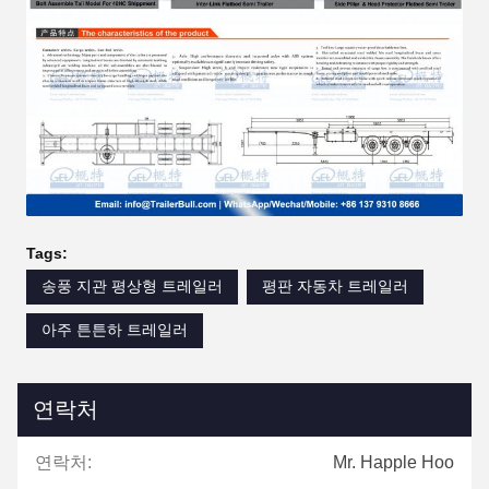
Tags:
송풍 지관 평상형 트레일러
평판 자동차 트레일러
아주 튼튼하 트레일러
연락처
연락처:
Mr. Happle Hoo