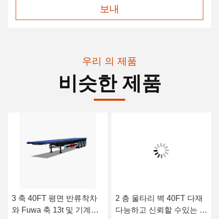
보내
우리 의 제품
비슷한 제품
3 축 40FT 평면 반류착차
2 층 울타리 벽 40FT 다재
와 Fuwa 축 13t 및 기계식
다능하고 신뢰할 수있는 떨