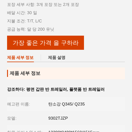
포장 세부 사항: 3개 포장 또는 2개 포장
배달 시간: 30 일
지불 조건: T/T, L/C
공급 능력: 달 당 200 유닛
가장 좋은 가격 을 구하라
제품 세부 정보
제품 설명
제품 세부 정보
강조하다:
평면 갑판 반 트레일러
,
플랫폼 반 트레일러
예고편 이름:
탄소강 Q345/ Q235
모델:
9302TJZP