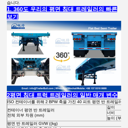
습니다.
1. 360도 우리의 평면 침대 트레일러의 빠른
보기
2평면 침대 트럭 트레일러의 일반 매개 변수
ISO 컨테이너를 위해 2 BPW 축을 가진 40 피트 평면 반 트레일러
길이
컨테이너 평면 반 트레일러
너비
전체 외부 차원 (mm)
높이 (부하)
평면 반 트레일러 GVW ((kg)