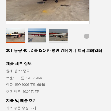
30T 용량 40ft 2 축 ISO 반 평면 컨테이너 트럭 트레일러
제품 세부 정보
원래 장소: 중국
브랜드 이름: GET/CIMC
인증: ISO 9001/TS16949
모델 번호: 9302TJZP
지불 및 배송 조건
최소 주문 수량: 2개