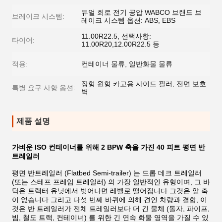
듀얼 회로 전기 공압 WABCO 브랜드 브
브레이크 시스템:
레이크 시스템 옵션: ABS, EBS
11.00R22.5, 선택사항:
타이어:
11.00R20,12.00R22.5 등
적용:
컨테이너 물류, 일반화물 물류
장형 원형 카고용 사이드 필러, 전면 보호
특별 요구 사항 옵션:
벽
제품 설명
가벼운 ISO 컨테이너를 위해 2 BPW 축을 가진 40 피트 평면 반
트레일러
평면 반트레일러 (Flatbed Semi-trailer) 는 드롭 데크 트레일러
(또는 스테프 프레임 트레일러) 의 가장 일반적인 유형이며, 그 바
닥은 트랙터 유닛에서 벗어나면 레벨로 떨어집니다.그것은 앞 축
이 없습니다 그리고 다섯 번째 바퀴에 의해 견인 차량과 결합, 이
것은 반 트레일러가 전체 트레일러보다 더 긴 물체 (돌자, 파이프,
빔, 철도 트랙, 컨테이너) 를 위한 긴 연속 화물 영역을 가질 수 있