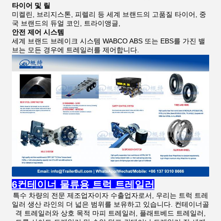
타이어 및 릴
미켈린, 브리지스톤, 피렐리 등 세계 브랜드의 고품질 타이어, 중
국 브랜드의 듀얼 코인, 트라이앵글,
안전 제어 시스템
세계 브랜드 브레이크 시스템 WABCO ABS 또는 EBS를 가진 밸
브는 모든 경우에 트레일러를 제어합니다.
6컨테이너 물류용 트럭 트레일러
특수 차량의 전문 제조업자이자 수출업자로서, 우리는 트럭 트레
일러 생산 라인의 더 넓은 범위를 보유하고 있습니다. 컨테이너골
격 트레일러와 상호 목적 마피 트레일러, 플래트베드 트레일러,