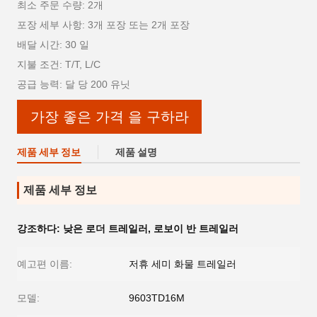
최소 주문 수량: 2개
포장 세부 사항: 3개 포장 또는 2개 포장
배달 시간: 30 일
지불 조건: T/T, L/C
공급 능력: 달 당 200 유닛
가장 좋은 가격 을 구하라
제품 세부 정보
제품 설명
제품 세부 정보
강조하다:
낮은 로더 트레일러
,
로보이 반 트레일러
예고편 이름:
저휴 세미 화물 트레일러
모델:
9603TD16M