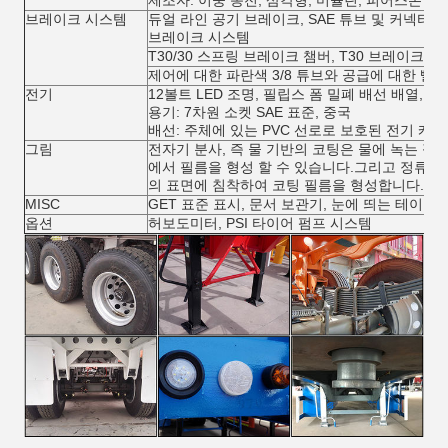
브레이크 시스템
듀얼 라인 공기 브레이크, SAE 튜브 및 커넥터, W
브레이크 시스템
T30/30 스프링 브레이크 챔버, T30 브레이크 챔
제어에 대한 파란색 3/8 튜브와 공급에 대한 빨간색 
전기
12볼트 LED 조명, 필립스 폼 밀폐 배선 배열, DO
용기: 7차원 소켓 SAE 표준, 중국
배선: 주체에 있는 PVC 선로로 보호된 전기 케
그림
전자기 분사, 즉 물 기반의 코팅은 물에 녹는 필름
에서 필름을 형성 할 수 있습니다.그리고 정류 
의 표면에 침착하여 코팅 필름을 형성합니다.
MISC
GET 표준 표시, 문서 보관기, 눈에 띄는 테이프
옵션
허보도미터, PSI 타이어 펌프 시스템