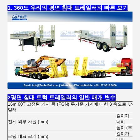
1. 360도 우리의 평면 침대 트레일러의 빠른 보기
2평면 침대 트럭 트레일러의 일반 매개 변수
16m 60T 고정된 거시 목 (FGN) 무거운 기계에 대한 3 축으로 낮은
일러
길이가
전체 외부 차원 (mm)
너비
높이 (부하)
길이가
로딩 데크 크기 (mm)
너비