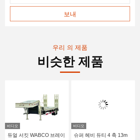
보내
우리 의 제품
비슷한 제품
비디오
비디오
듀얼 서킷 WABCO 브레이
슈퍼 헤비 듀티 4 축 13m