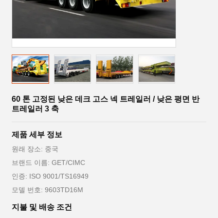
60 톤 고정된 낮은 데크 고스 넥 트레일러 / 낮은 평면 반
트레일러 3 축
제품 세부 정보
원래 장소: 중국
브랜드 이름: GET/CIMC
인증: ISO 9001/TS16949
모델 번호: 9603TD16M
지불 및 배송 조건