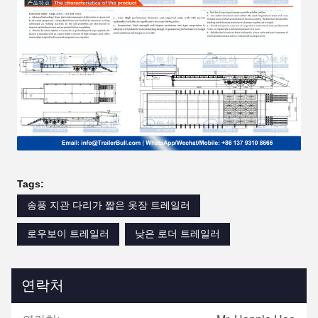
Tags:
송풍 지관 다리가 짧은 옷장 트레일러
로우보이 트레일러
낮은 로더 트레일러
연락처