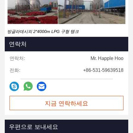
방글라데시의 2*4000m LPG 구형 탱크
연락처
연락처:
Mr. Happle Hoo
전화:
+86-531-59639518
지금 연락하세요
우편으로 보내세요