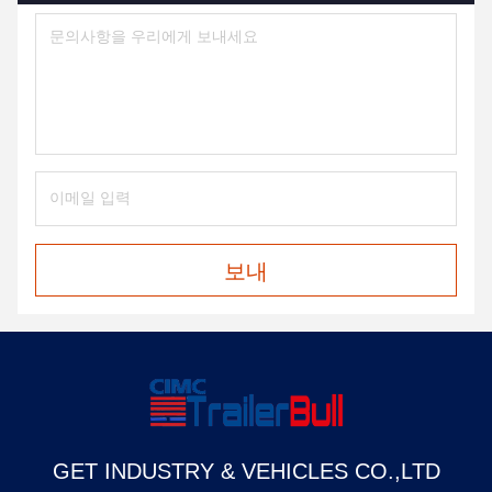
보내
GET INDUSTRY & VEHICLES CO.,LTD