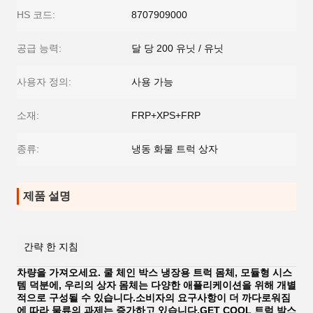
HS 코드:
8707909000
공급 능력:
달 당 200 유닛 / 유닛
사용자 정의:
사용 가능
소재:
FRP+XPS+FRP
종류:
냉동 화물 트럭 상자
제품 설명
간략 한 지침
차량을 가져오세요. 쿨 체인 박스 냉장용 트럭 몸체, 모듈형 시스
템 덕분에, 우리의 상자 몸체는 다양한 애플리케이션을 위해 개별
적으로 구성될 수 있습니다.소비자의 요구사항이 더 까다로워짐
에 따라 물류의 과제는 증가하고 있습니다.GET COOL 트럭 박스