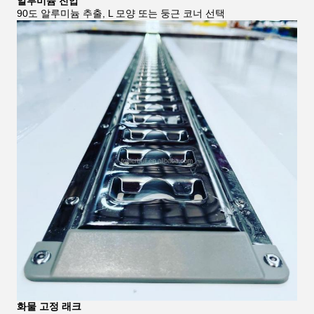
알루미늄 진압
90도 알루미늄 추출, L 모양 또는 둥근 코너 선택
화물 고정 래크