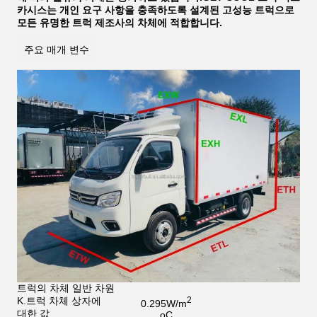
카시스는 개인 요구 사항을 충족하도록 설계된 고성능 트럭으로
모든 유명한 트럭 제조사의 차체에 적합합니다.
주요 매개 변수
트럭의 차체 일반 차원
K.트럭 차체 상자에
2
0.295W/
m
대한 값
oC