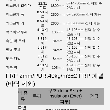
0~14750mm 선택할 수
22.31
맥스
전체 길이가
6800mm
피트
있습니다.
8.53 피
맥스
전체 폭
0~ 3200mm 선택 가능
2600mm
트
8.53 피
맥스
전체 키
0~3200mm 선택 가능
2600mm
트
4.13 인
45-105mm 선택 할 수
맥스
바닥 두께
105mm
치
있습니다
3.31인
45-105mm 선택 할 수
측면 벽 두께
84mm
치
있습니다
3.31인
45-105mm 선택 할 수
앞벽 두께
84mm
치
있습니다
3.31인
45-105mm 선택 할 수
뒷문 패널
84mm
치
있습니다
4.13 인
45-105mm 선택 할 수
지붕 벽
105mm
치
있습니다
FRP 2mm/PUR:40kg/m3±2 FRP 패널
(바닥 제외)
구조 (Inter.Skin +
벽 종
두께
Insulation+Exter)
언급
류
피부
)
측면