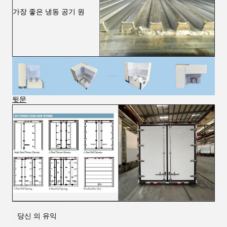
가장 좋은 냉동 공기 원
뒷문
당신 의 유익