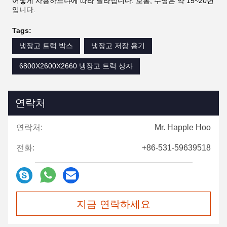
어떻게 사용하느냐에 따라 달라집니다. 보통, 수명은 약 15~20년
입니다.
Tags:
냉장고 트럭 박스
냉장고 저장 용기
6800X2600X2660 냉장고 트럭 상자
연락처
연락처:
Mr. Happle Hoo
전화:
+86-531-59639518
지금 연락하세요