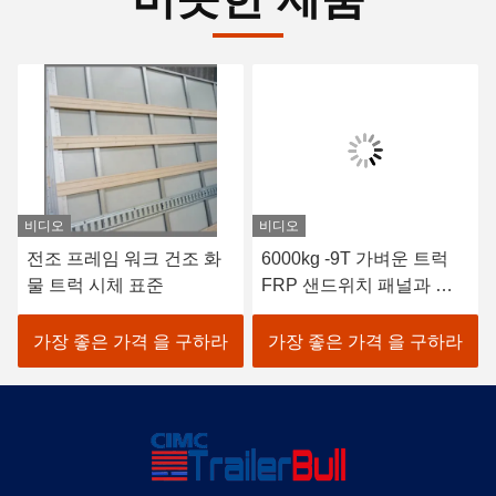
비디오
비디오
6000kg -9T 가벼운 트럭
500kg의 가벼운 트럭 -1T
FRP 샌드위치 패널과 냉
FRP PU 샌드위치 패널과
각 및 단열 트럭 상자
냉각 및 고립 트럭 박스
가장 좋은 가격 을 구하라
가장 좋은 가격 을 구하라