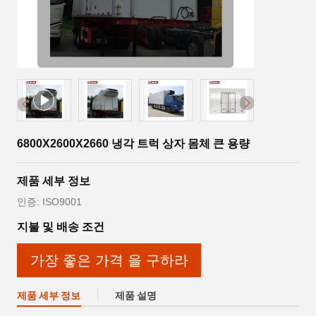
6800X2600X2660 냉각 트럭 상자 몸체 큰 용량
제품 세부 정보
인증: ISO9001
지불 및 배송 조건
가장 좋은 가격 을 구하라
제품 세부 정보
제품 설명