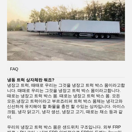
FAQ
냉동 트럭 상자체란 뭐죠?
냉장고 트럭, 때때로 우리는 그것을 냉장고 트럭 박스 몸이라고합
니다. 때때로 우리는 그것을 냉장고 트럭 박스 몸이라고합니다.
때로는 냉장고 트럭 박스 몸. 때로는 냉장고 트럭 박스 몸. 모든
모든,냉장고 트럭이라고 부르죠리퍼 트럭 박스 몸체는 냉각고와
신선하게 유지해야 할 화물을 충전 할 수있는 상자입니다. 아이스
크림, 냉각 닭고기, 냉각 생선, 냉장고 고기, 때로는 채소 등과 같
이.
우리의 냉장고 트럭 박스 몸은 샌드위치 구조입니다. 외부 FRP