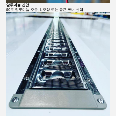
알루미늄 진압
90도 알루미늄 추출, L 모양 또는 둥근 코너 선택