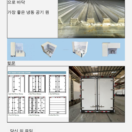
으로 바닥
가장 좋은 냉동 공기 원
뒷문
당신 의 유익