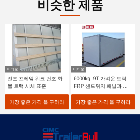
비슷한 제품
비디오
비디오
6000kg -9T 가벼운 트럭
500kg의 가벼운 트럭 -1T
FRP 샌드위치 패널과 냉
FRP PU 샌드위치 패널과
각 및 단열 트럭 상자
냉각 및 고립 트럭 박스
가장 좋은 가격 을 구하라
가장 좋은 가격 을 구하라