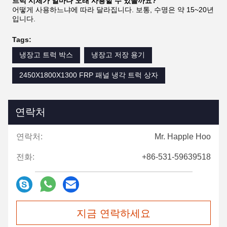
트럭 시체가 얼마나 오래 사용할 수 있을까요?
어떻게 사용하느냐에 따라 달라집니다. 보통, 수명은 약 15~20년
입니다.
Tags:
냉장고 트럭 박스
냉장고 저장 용기
2450X1800X1300 FRP 패널 냉각 트럭 상자
연락처
연락처:
Mr. Happle Hoo
전화:
+86-531-59639518
지금 연락하세요