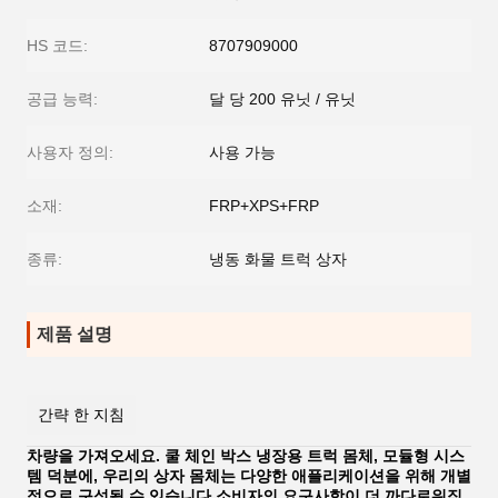
HS 코드:
8707909000
공급 능력:
달 당 200 유닛 / 유닛
사용자 정의:
사용 가능
소재:
FRP+XPS+FRP
종류:
냉동 화물 트럭 상자
제품 설명
간략 한 지침
차량을 가져오세요. 쿨 체인 박스 냉장용 트럭 몸체, 모듈형 시스
템 덕분에, 우리의 상자 몸체는 다양한 애플리케이션을 위해 개별
적으로 구성될 수 있습니다.소비자의 요구사항이 더 까다로워짐