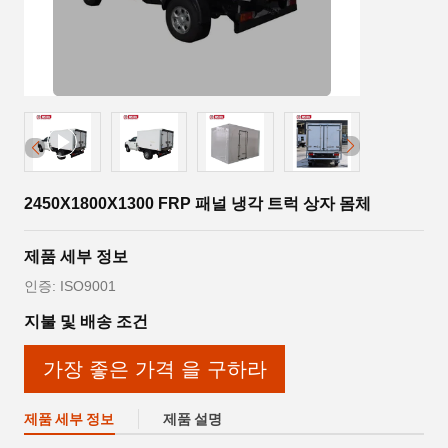
2450X1800X1300 FRP 패널 냉각 트럭 상자 몸체
제품 세부 정보
인증: ISO9001
지불 및 배송 조건
가장 좋은 가격 을 구하라
제품 세부 정보
제품 설명