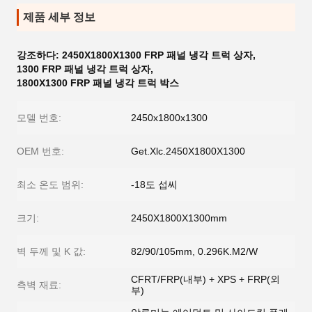
제품 세부 정보
강조하다:
2450X1800X1300 FRP 패널 냉각 트럭 상자
,
1300 FRP 패널 냉각 트럭 상자
,
1800X1300 FRP 패널 냉각 트럭 박스
모델 번호:
2450x1800x1300
OEM 번호:
Get.Xlc.2450X1800X1300
최소 온도 범위:
-18도 섭씨
크기:
2450X1800X1300mm
벽 두께 및 K 값:
82/90/105mm, 0.296K.M2/W
CFRT/FRP(내부) + XPS + FRP(외
측벽 재료:
부)