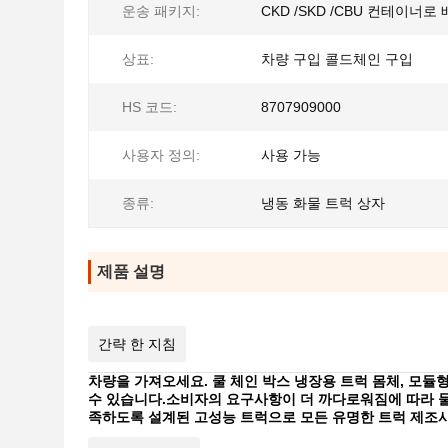
운송 패키지:
CKD /SKD /CBU 컨테이너로
상표:
차량 구입 콜드체인 구입
HS 코드:
8707909000
사용자 정의:
사용 가능
종류:
냉동 화물 트럭 상자
제품 설명
간략 한 지침
차량을 가져오세요. 쿨 체인 박스 냉장용 트럭 몸체, 모
수 있습니다.소비자의 요구사항이 더 까다로워짐에 따라 물류
족하도록 설계된 고성능 트럭으로 모든 유명한 트럭 제조