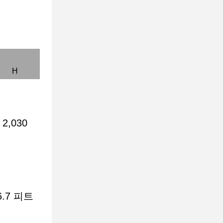
H
2,030
6.7 피트