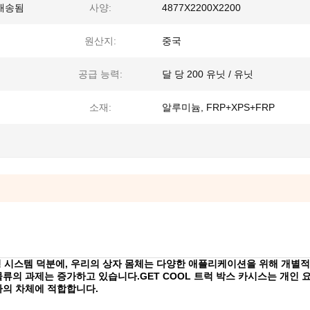
 배송됨
사양:
4877X2200X2200
원산지:
중국
공급 능력:
달 당 200 유닛 / 유닛
소재:
알루미늄, FRP+XPS+FRP
듈형 시스템 덕분에, 우리의 상자 몸체는 다양한 애플리케이션을 위해 개별
의 과제는 증가하고 있습니다.GET COOL 트럭 박스 카시스는 개인 
사의 차체에 적합합니다.