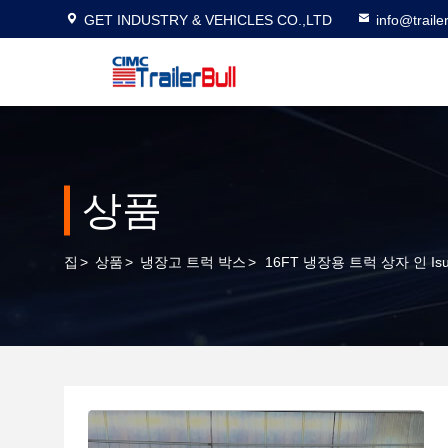
GET INDUSTRY & VEHICLES CO.,LTD
info@traile
상품
집
>
상품
>
냉장고 트럭 박스
>
16FT 냉장용 트럭 상자 인 Is