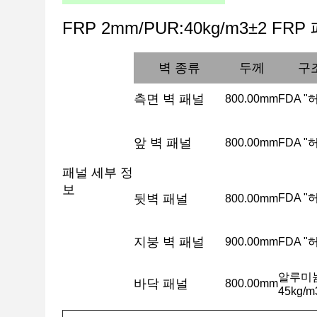
FRP 2mm/PUR:40kg/m3±2 FR
벽 종류
두께
구조 
측면 벽 패널
800.00mm
FDA "허
앞 벽 패널
800.00mm
FDA "허
패널 세부 정
보
뒷벽 패널
FDA "허
800.00mm
지붕 벽 패널
900.00mm
FDA "
알루미늄
바닥 패널
800.00mm
45kg/m