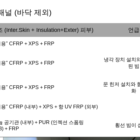
P 패널 (바닥 제외)
(Inter.Skin + Insulation+Exter) 피부
)
언급
용" CFRP + XPS + FRP
냉각 장치 설치와
용" CFRP + XPS + FRP
된 빔
문 힌저 설치와 
용" CFRP + XPS + FRP
화
허용" CFRP (내부) + XPS + 항 UV FRP (외부)
 공기관 (내부) + PUR (인젝션 스폼링
횡선 빔이 
3) + FRP