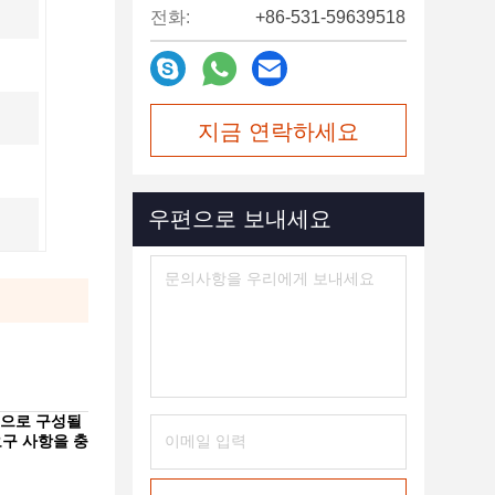
전화:
+86-531-59639518
지금 연락하세요
우편으로 보내세요
적으로 구성될
요구 사항을 충