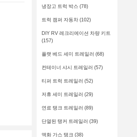
냉장고 트럭 박스
(78)
트럭 캠퍼 자동차
(102)
DIY RV 레크리에이션 차량 키트
(157)
플랫 베드 세미 트레일러
(68)
컨테이너 샤시 트레일러
(57)
티퍼 트럭 트레일러
(52)
저휴 세미 트레일러
(29)
연료 탱크 트레일러
(89)
단열된 탱커 트레일러
(39)
액화 가스 탱크
(38)