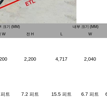
 크기 (MM)
내부 크기 (MM)
 W
전 H
L
W
200
2,200
4,717
2,040
2 피트
7.2 피트
15.5 피트
6.7 피트