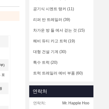
공기식 시멘트 탱커
(11)
리퍼 반 트레일러
(39)
차가운 방 들 에서 걷는 것
(15)
헤비 듀티 카고 트럭
(19)
대형 건설 기계
(30)
특수 트럭
(20)
외부)
트럭 트레일러 예비 부품
(60)
 포
형
연락처
연락처:
Mr. Happle Hoo