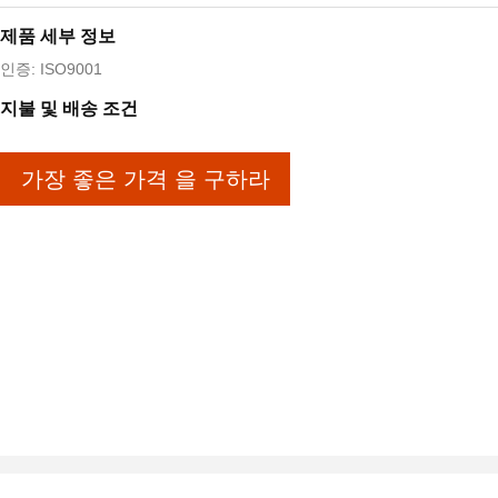
제품 세부 정보
인증: ISO9001
지불 및 배송 조건
가장 좋은 가격 을 구하라