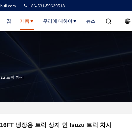
rbull.com
+86-531-59639518
집
제품
우리에 대하여
뉴스
uzu 트럭 차시
16FT 냉장용 트럭 상자 인 Isuzu 트럭 차시