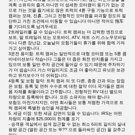
계획 소유자의 즐겨,아니면 더 섬세한 모터캠이 용기가 없는 곳
으로 가는 것을 즐기세요.많은 트럭의 4륜 구동 기능으로 트럭 
캠퍼는 모래, 진흙, 그리고 전형적인 모터캠을 파괴할 정도의 절
단하고 거친 조건에서 이동할 수 있습니다.아니면 적어도 拖车
를 기다리도록 남겨두세요.
2트레일러를 끌 수 있습니다: 트럭 캠퍼는 더 강력한 엔진으로 
보트, 말 트레일러 또는 오토바이, ATV, 제트 스키,스노우모바일
이나 다른 장난감, 오늘날의 모험가들이 휴가를 위해 함께 가져
가고 싶어합니다..
3운전 용이함: 트럭 캠퍼는 일반적으로 대형 모터캠 또는 5륜 콤
비네이션보다 작습니다.그들은 더 좁은 회전 반지름을 가지고 
있으며 보통 일반 주차 공간에 들어갈 수 있기 때문에 주차하기
가 더 쉽습니다.가스 마일리지도 조금 더 좋아지고 유닛은 보관
하고 유지보수가 더 쉬워집니다.
4등록 및 보험 절약: 트럭 캠퍼 의 또 다른, 종종 간과 되는 장점 
은 보험, 등록 및 면허 수수료 에 대한 절약 이다.국가들은 캠퍼 
몸 자체를 화물이라고 간주합니다., 전형적인 RV 대신 별도의 
차량으로 등록해야 합니다. 모든 소유자는 해야 합니다
보험도 마찬가지지만, 어떤 회사들은 보통 저렴한 가격으로 트
럭 캠퍼에 특별한 승인을 제공합니다.
5. 세금 이점: 또한 세금 감면이 있을 수 있습니다. IRS는 어떤 
차량의 지출에 $25,000의 한계를 포기
- 승객용 객실에서 쉽게 접근할 수 없는 최소 6피트 길이의 실내 
용량 공간 (열린 공간 또는 뚜?? 으로 둘러싸인 공간) 을 갖추고 