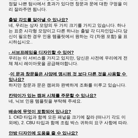
정말 나쁜 탐사에서 효과가 있다면 창문과 문에 대한 구멍을 미
리 잘라주면 됩니다.
출발 각도를 알아낼 수 있나요?
네, 우리는 상자 모양의 두 가지 크기를 가지고 있습니다. 하나
는 표준 사각형 모양이고 다른 하나는 출발 각 디자인입니다.당
신이 필요한 경우 인용 템플릿에서 원하는 각 (차원 포함) 을 표
시하십시오..
- 서브프레임을 디자인할 수 있어?
우리는 이 서비스를 가지고 있지만, 당신은 사전에 우리에게 전
체 체시 레이아웃을 공급해야합니다.
-
이 문과 창문들은 사양에 명시된 것 보다 다른 것을 사용할 수 
있나요?
하지만 창문과 문은 캠퍼와 완벽하게 조화를 이루고 있습니다.
칸막이가 있는 캠퍼 시체를 주문할 수 있나요?
네, 닉브 인용 템플릿을 부탁해 주세요.
배송에 무엇이 포함되어 있나요?
1. CKD 타입과 함께 모든 패널을 크기에 잘라 (떠나기 각도 이
외에), 2. CBU 타입과 함께 조립 박스 귀하의 요구 사항에 따라.
안방 디자인에 도움을 줄 수 있나요?