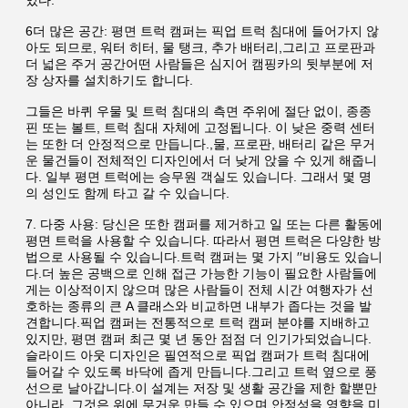
있다.
6더 많은 공간: 평면 트럭 캠퍼는 픽업 트럭 침대에 들어가지 않
아도 되므로, 워터 히터, 물 탱크, 추가 배터리,그리고 프로판과 
더 넓은 주거 공간어떤 사람들은 심지어 캠핑카의 뒷부분에 저
장 상자를 설치하기도 합니다.
그들은 바퀴 우물 및 트럭 침대의 측면 주위에 절단 없이, 종종 
핀 또는 볼트, 트럭 침대 자체에 고정됩니다. 이 낮은 중력 센터
는 또한 더 안정적으로 만듭니다.,물, 프로판, 배터리 같은 무거
운 물건들이 전체적인 디자인에서 더 낮게 앉을 수 있게 해줍니
다. 일부 평면 트럭에는 승무원 객실도 있습니다. 그래서 몇 명
의 성인도 함께 타고 갈 수 있습니다.
7. 다중 사용: 당신은 또한 캠퍼를 제거하고 일 또는 다른 활동에 
평면 트럭을 사용할 수 있습니다. 따라서 평면 트럭은 다양한 방
법으로 사용될 수 있습니다.트럭 캠퍼는 몇 가지 ′′비용도 있습니
다.더 높은 공백으로 인해 접근 가능한 기능이 필요한 사람들에
게는 이상적이지 않으며 많은 사람들이 전체 시간 여행자가 선
호하는 종류의 큰 A 클래스와 비교하면 내부가 좁다는 것을 발
견합니다.픽업 캠퍼는 전통적으로 트럭 캠퍼 분야를 지배하고 
있지만, 평면 캠퍼 최근 몇 년 동안 점점 더 인기가되었습니다. 
슬라이드 아웃 디자인은 필연적으로 픽업 캠퍼가 트럭 침대에 
들어갈 수 있도록 바닥에 좁게 만듭니다.그리고 트럭 옆으로 풍
선으로 날아갑니다.이 설계는 저장 및 생활 공간을 제한 할뿐만 
아니라, 그것은 위에 무거운 만들 수 있으며 안정성을 영향을 미