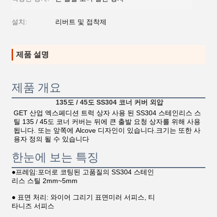
설치:
리버트 및 접착제
제품 설명
제품 개요
135도 / 45도 SS304 코너 커버 외압
GET 산업 엑스페디션 트럭 상자 사용 된 SS304 스테인리스 스
틸 135 / 45도 코너 커버는 뒤에 큰 출발 요청 상자를 위해 사용 
됩니다. 또는 앞쪽에 Alcove 디자인이 있습니다.크기는 또한 사
용자 정의 될 수 있습니다
한눈에 보는 특징
●프레임:포더로 코팅된 고품질의 SS304 스테인
리스 스틸 2mm~5mm
● 표면 처리: 와이어 그리기 표면
미러 서피스, 티
타니즈 서피스