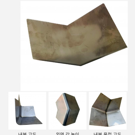
내부 고도
외면 각 높이
내부 용접 고도