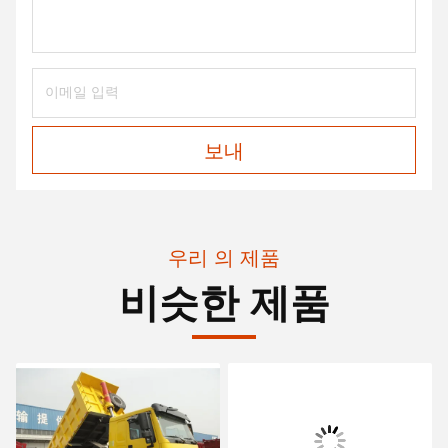
보내
우리 의 제품
비슷한 제품