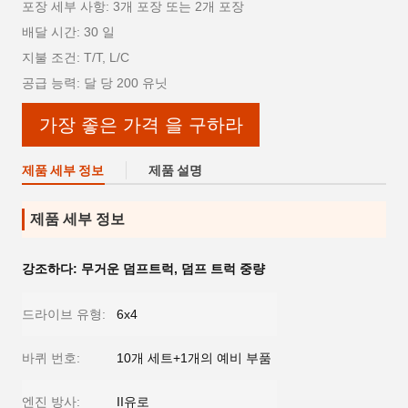
포장 세부 사항: 3개 포장 또는 2개 포장
배달 시간: 30 일
지불 조건: T/T, L/C
공급 능력: 달 당 200 유닛
가장 좋은 가격 을 구하라
제품 세부 정보
제품 설명
제품 세부 정보
강조하다:
무거운 덤프트럭
,
덤프 트럭 중량
드라이브 유형:
6x4
바퀴 번호:
10개 세트+1개의 예비 부품
엔진 방사:
II유로