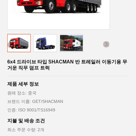
6x4 드라이브 타입 SHACMAN 반 트레일러 이동기용 무
거운 직무 덤프 트럭
제품 세부 정보
원래 장소: 중국
브랜드 이름: GET/SHACMAN
인증: ISO 9001/TS16949
지불 및 배송 조건
최소 주문 수량: 2개