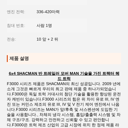
엔진 전력:
336-420마력
침대 번호:
사람 1명
전송:
10 앞 + 2 뒤
제품 설명
6x4 SHACMAN 반 트레일러 모버 MAN 기술을 가진 트랙터 헤
드 트럭
F3000 시리즈 제품은 SHACMAN의 최신 성공입니다. 2009 년에
소개 그것은 빠르게 우리의 최고 판매 제품 중 하나가되었습니
다.F3000은 독일 트럭 거대사의 첨단 기술을 활용한 향상된 운전
자 캐빈이 있습니다.F3000 시리즈의 힘은 위 차이 유로 III, IV 엔
진 또는 커민스 제조의 유로 III, IV 및 V 전기 제어 엔진에서 나옵
니다.F3000 시리즈는 MAN가 앞/후축 및 서스펜션에 도입한 기
술을 사용합니다., 차체의 냉각 시스템, 흡입/출출력 시스템 및 차
체 구조/구조. 강력하고 안전하고 신뢰할 수 있고 편안합니
다.F3000은 트럭 제조 산업의 고급 시장에 위치 한 정제 제품 라