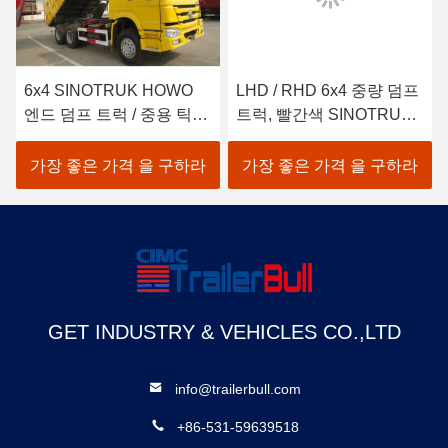
6x4 SINOTRUK HOWO
LHD / RHD 6x4 중량 덤프
엔드 덤프 트럭 / 중용 틱퍼
트럭, 빨간색 SINOTRUK
트럭
HOWO 티퍼 덤프트럭
가장 좋은 가격 을 구하라
가장 좋은 가격 을 구하라
GET INDUSTRY & VEHICLES CO.,LTD
info@trailerbull.com
+86-531-59639518