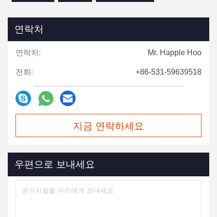
연락처
연락처:
Mr. Happle Hoo
전화:
+86-531-59639518
지금 연락하세요
우편으로 보내세요