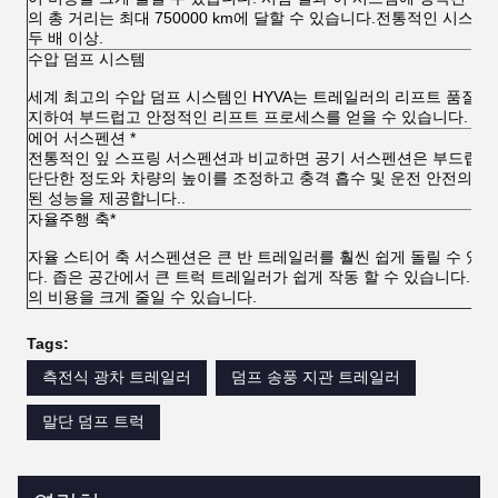
의 총 거리는 최대 750000 km에 달할 수 있습니다.전통적인 시스템
두 배 이상.
수압 덤프 시스템
세계 최고의 수압 덤프 시스템인 HYVA는 트레일러의 리프트 품질을
지하여 부드럽고 안정적인 리프트 프로세스를 얻을 수 있습니다.
에어 서스펜션 *
전통적인 잎 스프링 서스펜션과 비교하면 공기 서스펜션은 부드럽거
단단한 정도와 차량의 높이를 조정하고 충격 흡수 및 운전 안전의 향
된 성능을 제공합니다..
자율주행 축*
자율 스티어 축 서스펜션은 큰 반 트레일러를 훨씬 쉽게 돌릴 수 있
다. 좁은 공간에서 큰 트럭 트레일러가 쉽게 작동 할 수 있습니다. 타
의 비용을 크게 줄일 수 있습니다.
Tags:
측전식 광차 트레일러
덤프 송풍 지관 트레일러
말단 덤프 트럭