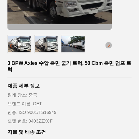
3 BPW Axles 수압 측면 굽기 트럭, 50 Cbm 측면 덤프 트
럭
제품 세부 정보
원래 장소: 중국
브랜드 이름: GET
인증: ISO 9001/TS16949
모델 번호: 9403ZZXCF
지불 및 배송 조건