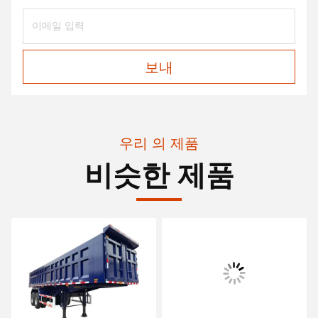
보내
우리 의 제품
비슷한 제품