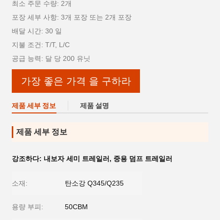
최소 주문 수량: 2개
포장 세부 사항: 3개 포장 또는 2개 포장
배달 시간: 30 일
지불 조건: T/T, L/C
공급 능력: 달 당 200 유닛
가장 좋은 가격 을 구하라
제품 세부 정보
제품 설명
제품 세부 정보
강조하다:
내보자 세미 트레일러
,
중용 덤프 트레일러
소재:
탄소강 Q345/Q235
용량 부피:
50CBM